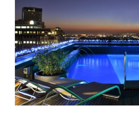
site map